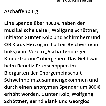
rah/Foto Ralf Hettler
Aschaffenburg
Eine Spende über 4000 € haben der
musikalische Leiter, Wolfgang Schöttner,
Initiator Günter Kolb und Schirmherr und
OB Klaus Herzog an Lothar Reichert (von
links) vom Verein „Aschaffenburger
Kinderträume“ übergeben. Das Geld war
beim Benefiz-Frühschoppen im
Biergarten der Chorgemeinschaft
Schweinheim zusammengekommen und
durch einen anonymen Spender um 800 €
erhöht worden. Günter Kolb, Wolfgang
Schöttner, Bernd Blank und Georgios