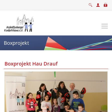
Boxprojekt
Boxprojekt Hau Drauf