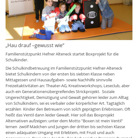
„Hau drauf –gewusst wie“
Familienstützpunkt Hefner Alteneck startet Boxprojekt für die
Schulkinder.
Die Schulkindbetreuung im Familienstützpunkt Hefner-Alteneck
bietet Schulkindern von der ersten bis siebten Klasse neben
Mittagessen und Hausaufgaben- sowie Nachhilfe sinnvolle
Freizeitaktivitäten an: Theater-AG, Kreativworkshops, Leseclub, aber
auch ein Generationenübergreifendes Strickprojekt. Soziale
Ungerechtigkeit, Demütigung und Gewalt gehören leider zum Alltag
von Schulkindern, sei es verbaler oder körperlicher Art. Tagtäglich
erzählen Kinder den Betreuern von solch geprägten Erlebnissen. Oft
heißt das Ventil dann leider Gewalt. Hier soll das Boxprojekt
Alternativen aufzeigen: unter dem Motto "Boxen ist mein Ventil"
lernen zwölf Mädchen und Jungen der dritten bis sechsten Klasse
einen adäquaten Umgang mit Erlebtem, mit Frust und auch