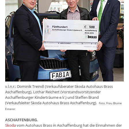
v.l.n.r.: Dominik Treindl (Verkaufsberater Skoda Autohaus Brass
Aschaffenburg), Lothar Reichert (Vorstandsvorsitzender
Aschaffenburger Kinderträume e.V.) und Steffen Brand
(Verkaufsleiter Skoda Autohaus Brass Aschaffenburg).
Foto, Frau Blume
Esterer
ASCHAFFENBURG.
Skoda
vom Autohaus Brass in Aschaffenburg hat die Einnahmen der