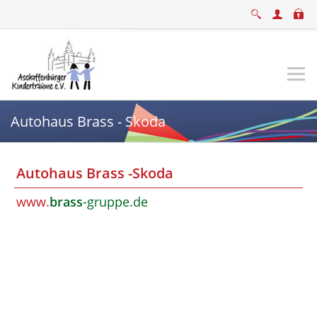
Autohaus Brass - Skoda
Autohaus Brass -Skoda
www.
brass
-gruppe.de